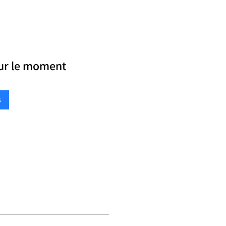
our le moment
s