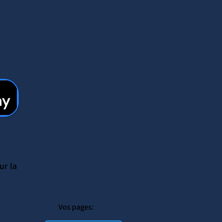
ur la
Vos pages: