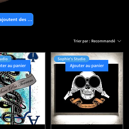
Les marques ajoutent des produits
Trier par :
Recommandé
tudio
Sophie's Studio
uter au panier
Ajouter au panier