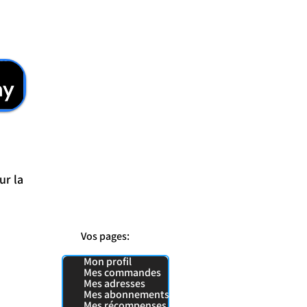
ur la
Vos pages:
Mon profil
Mes commandes
Mes adresses
Mes abonnements
Mes récompenses