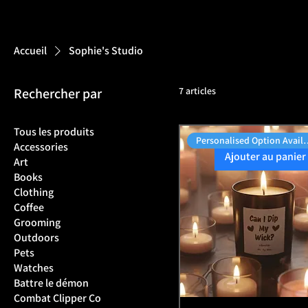
Accueil
Sophie's Studio
Rechercher par
7 articles
Tous les produits
Personalised O
Accessories
Ajouter au panier
Art
Books
Clothing
Coffee
Grooming
Outdoors
Pets
Watches
Battre le démon
Combat Clipper Co