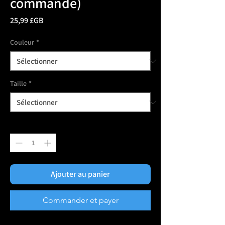
commande)
Prix
25,99 £GB
Couleur
*
Taille
*
Quantité
*
Ajouter au panier
Commander et payer