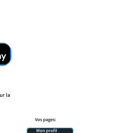
ur la
Vos pages:
Mon profil