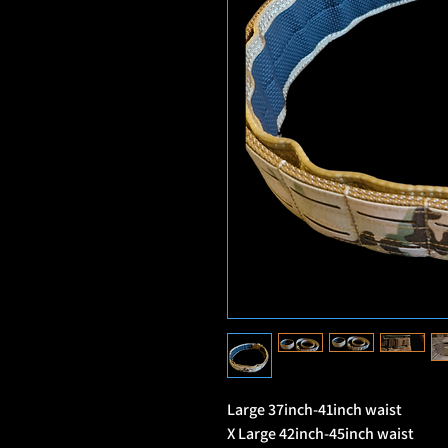
Large 37inch-41inch waist
X Large 42inch-45inch waist