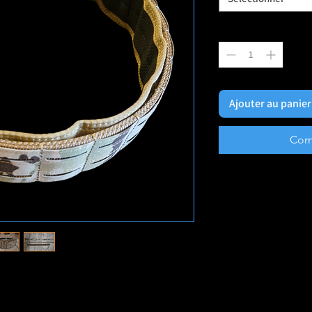
Quantité
*
Ajouter au panier
Com