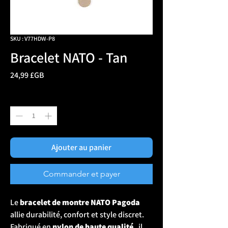
SKU : V77HDW-P8
Bracelet NATO - Tan
Prix
24,99 £GB
Quantité
*
Ajouter au panier
Commander et payer
Le
bracelet de montre NATO Pagoda
allie durabilité, confort et style discret.
Fabriqué en
nylon de haute qualité
, il