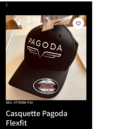
SKU : V77HDW-P10
Casquette Pagoda
Flexfit