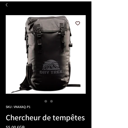
SKU : VNAXAQ-P1
Chercheur de tempêtes
Prix
55,00 £GB